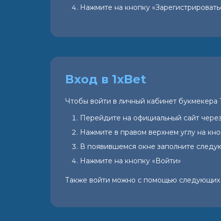
Нажмите на кнопку «Зарегистрировать
Вход в 1xBet
Чтобы войти в личный кабинет букмекера 1
Перейдите на официальный сайт через
Нажмите в правом верхнем углу на кн
В появившемся окне заполните следую
Нажмите на кнопку «Войти»
Также войти можно с помощью следующих со