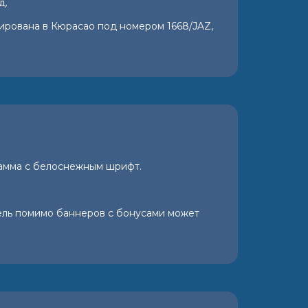
д.
рирована в Кюрасао под номером 1668/JAZ,
гамма с белоснежным шрифт.
тель помимо баннеров с бонусами может