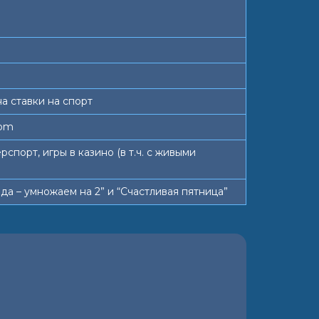
на ставки на спорт
com
спорт, игры в казино (в т.ч. с живыми
да – умножаем на 2” и “Счастливая пятница”