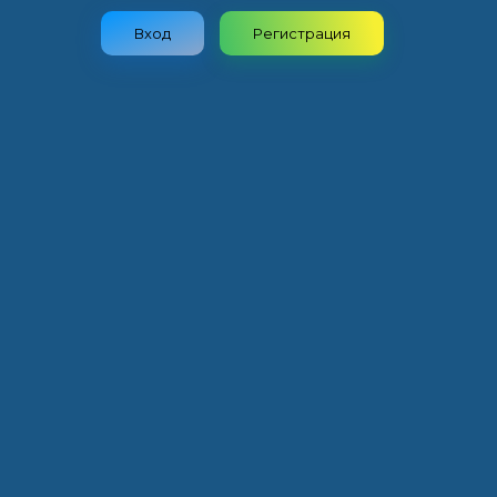
Вход
Регистрация