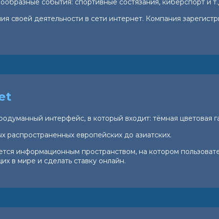
нообразные события: спортивные состязания, киберспорт и т.
ия своей деятельности в сети интернет. Компания зарегист
et
продуманный интерфейс, в который входит: тёмная цветовая 
мых распространенных европейских до азиатских.
яется информационным пространством, на котором пользова
х в мире и сделать ставку онлайн.