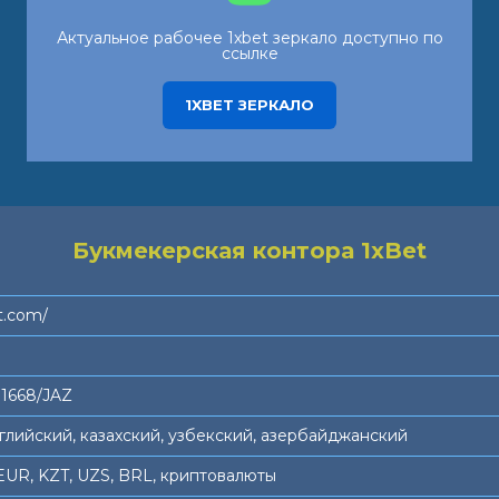
Актуальное рабочее 1xbet зеркало доступно по
ссылке
1XBET ЗЕРКАЛО
Букмекерская контора 1xBet
et.com/
 1668/JAZ
нглийский, казахский, узбекский, азербайджанский
EUR, KZT, UZS, BRL, криптовалюты